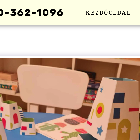
0-362-1096
KEZDŐOLDAL