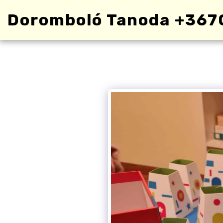
Doromboló Tanoda +367