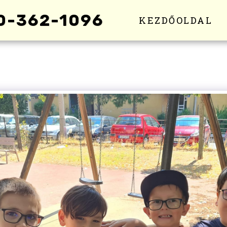
0-362-1096
KEZDŐOLDAL