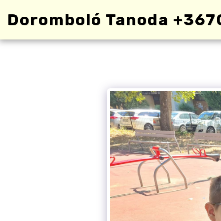
Doromboló Tanoda +367